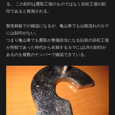
る。 この刻印は鷹取工場のものではなく浜松工場の刻
印であると推測される。
製造銘板での確認になるが、亀山車でも山陰流れのカマ
には刻印がない。
つまり亀山車でも鷹取が整備担当になる以前の浜松工場
が所轄であった時代から在籍するカマにはLRの刻印が
あるのを複数のナンバーで確認できている。