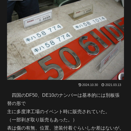
2024.10.30
2021.03.13
四国のDF50、DE10のナンバーは基本的には別板張
替の形で
主に多度津工場のイベント時に販売されていた。
（一部剥ぎ取り販売もあった。）
表は傷の有無、位置、塗装付着ぐらいしか差はないが、