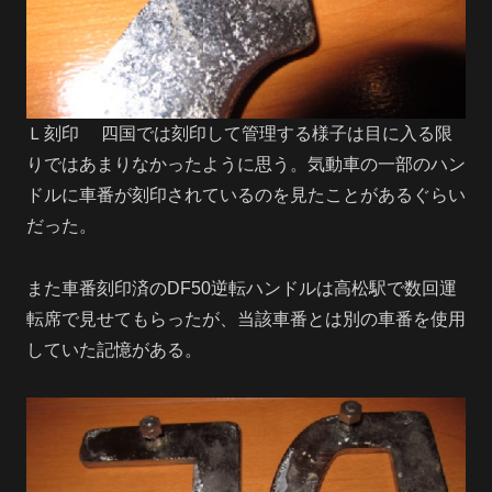
Ｌ刻印 四国では刻印して管理する様子は目に入る限
りではあまりなかったように思う。気動車の一部のハン
ドルに車番が刻印されているのを見たことがあるぐらい
だった。
また車番刻印済のDF50逆転ハンドルは高松駅で数回運
転席で見せてもらったが、当該車番とは別の車番を使用
していた記憶がある。