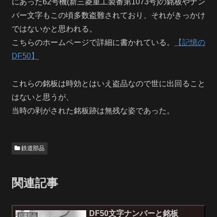
にあった62号機(新三菱重工製番第1073号)の銘板やナン
バー文字もこの頃多数盗難されており、それがきっかけ
ではないかと思われる。
こちらのホームページで詳細に書かれている。
【記憶の
DF50】
これらの銘板は時効とはいえ盗品なので世に出回ること
はないと思うが、
当時の剥がされた銘板跡は無残な姿であった。
鉄道部品
関連記事
DF50文字ナンバーと銘板
鉄道部品