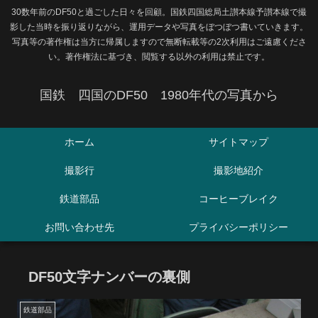
30数年前のDF50と過ごした日々を回顧。国鉄四国総局土讃本線予讃本線で撮
影した当時を振り返りながら、運用データや写真をぼつぼつ書いていきます。
写真等の著作権は当方に帰属しますので無断転載等の2次利用はご遠慮くださ
い。著作権法に基づき、閲覧する以外の利用は禁止です。
国鉄 四国のDF50 1980年代の写真から
ホーム
サイトマップ
撮影行
撮影地紹介
鉄道部品
コーヒーブレイク
お問い合わせ先
プライバシーポリシー
DF50文字ナンバーの裏側
鉄道部品