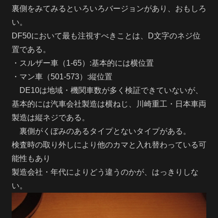
裏側をみてみるといろいろバージョンがあり、おもしろ
い。
DF50において最も注視すべきことは、D文字のネジ位
置である。
・スルザー車（1-65）:基本的には横位置
・マン車（501-573）:縦位置
DE10は地域・機関車数が多く検証できていないが、
基本的には汽車会社製造は横ねじ、川崎重工・日本車両
製造は縦ネジである。
裏側がくぼみのあるタイプとないタイプがある。
検査時の取り外しにより他のカマと入れ替わっている可
能性もあり
製造会社・年代によりどう違うのかが、はっきりしな
い。