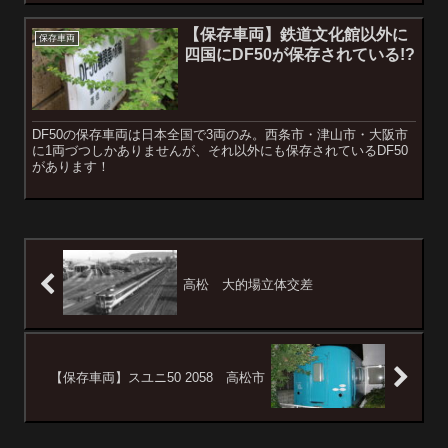
【保存車両】鉄道文化館以外に
保存車両
四国にDF50が保存されている!?
DF50の保存車両は日本全国で3両のみ。西条市・津山市・大阪市
に1両づつしかありませんが、それ以外にも保存されているDF50
があります！
高松 大的場立体交差
【保存車両】スユニ50 2058 高松市