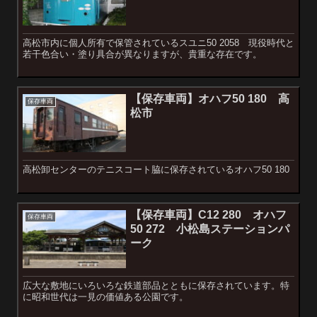
高松市内に個人所有で保管されているスユニ50 2058 現役時代と
若干色合い・塗り具合が異なりますが、貴重な存在です。
【保存車両】オハフ50 180 高
保存車両
松市
高松卸センターのテニスコート脇に保存されているオハフ50 180
【保存車両】C12 280 オハフ
保存車両
50 272 小松島ステーションパ
ーク
広大な敷地にいろいろな鉄道部品とともに保存されています。特
に昭和世代は一見の価値ある公園です。