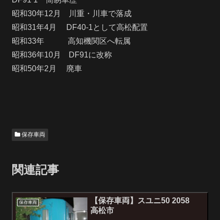
昭和30年12月 川重・川車で落成
昭和31年4月 DF40-1として高松配置
昭和33年 高知機関区へ転属
昭和36年10月 DF91に改称
昭和50年2月 廃車
保存車両
関連記事
【保存車両】スユニ50 2058
保存車両
高松市