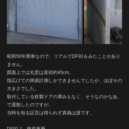
昭和50年廃車なので、リアルでDF91をみたことがあり
ません。
図面上では丸窓は直径約45cm。
指広げての簡易計測しかできませんでしたが、ほぼその
大きさでした。
取付している鉄製ドアの厚みもなく、そうなのかなあ、
で退散したのですが、
当時を知る証言は得られず真偽は謎です。
DF91 1 簡易車歴