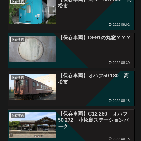
保存車両
松市
2022.09.02
【保存車両】DF91の丸窓？？？
保存車両
2022.08.30
【保存車両】オハフ50 180 高
保存車両
松市
2022.08.18
【保存車両】C12 280 オハフ
保存車両
50 272 小松島ステーションパ
ーク
2022.08.18