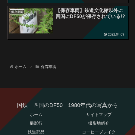
【保存車両】鉄道文化館以外に
保存車両
四国にDF50が保存されている!?
2022.04.09
ホーム
保存車両
国鉄 四国のDF50 1980年代の写真から
ホーム
サイトマップ
撮影行
撮影地紹介
鉄道部品
コーヒーブレイク