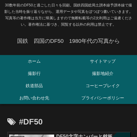
30数年前のDF50と過ごした日々を回顧。国鉄四国総局土讃本線予讃本線で撮
影した当時を振り返りながら、運用データや写真をぼつぼつ書いていきます。
写真等の著作権は当方に帰属しますので無断転載等の2次利用はご遠慮くださ
い。著作権法に基づき、閲覧する以外の利用は禁止です。
国鉄 四国のDF50 1980年代の写真から
ホーム
サイトマップ
撮影行
撮影地紹介
鉄道部品
コーヒーブレイク
お問い合わせ先
プライバシーポリシー
#DF50
DF50文字ナンバーと銘板